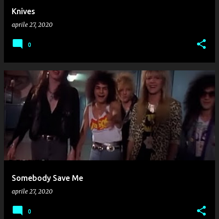
Knives
aprile 27, 2020
0
Somebody Save Me
aprile 27, 2020
0