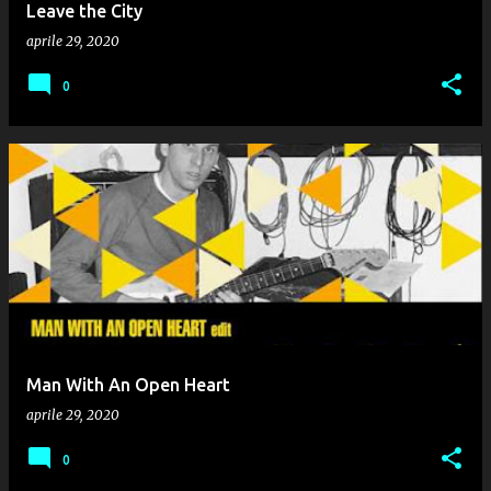
Leave the City
aprile 29, 2020
0
Man With An Open Heart
aprile 29, 2020
0