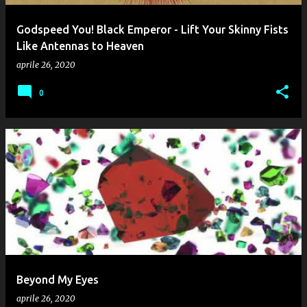
Godspeed You! Black Emperor - Lift Your Skinny Fists
Like Antennas to Heaven
aprile 26, 2020
0
Beyond My Eyes
aprile 26, 2020