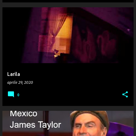
Larila
aprile 29, 2020
0