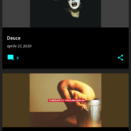
Deuce
aprile 27, 2020
0