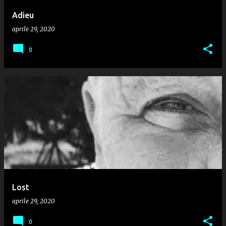
Adieu
aprile 29, 2020
0
Lost
aprile 29, 2020
0