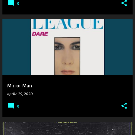
0
Mirror Man
aprile 29, 2020
0