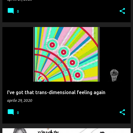
0
I've got that trans-dimensional feeling again
aprile 29, 2020
0