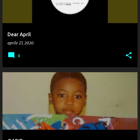
Dear April
aprile 27, 2020
0