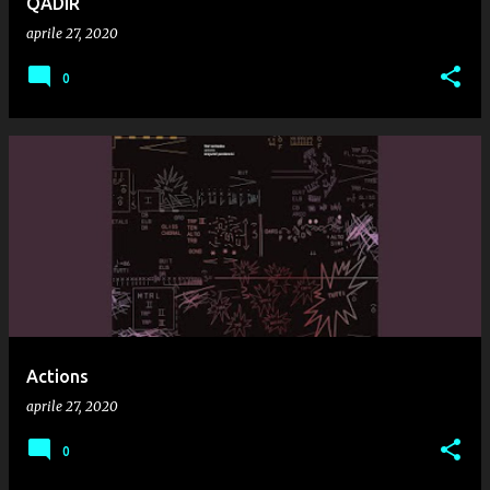
QADIR
aprile 27, 2020
0
Actions
aprile 27, 2020
0