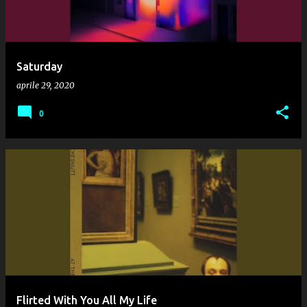
Saturday
aprile 29, 2020
0
Flirted With You All My Life