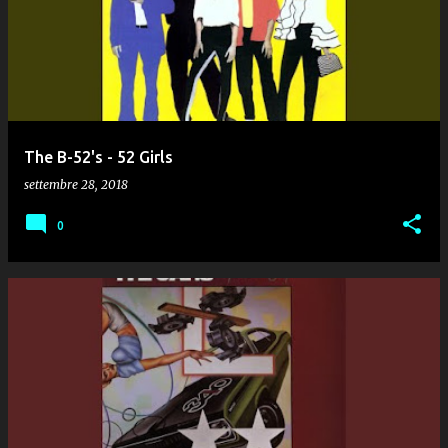
The B-52's - 52 Girls
settembre 28, 2018
0