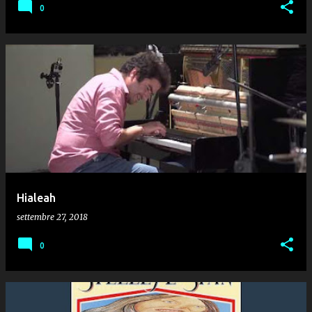
0
Hialeah
settembre 27, 2018
0