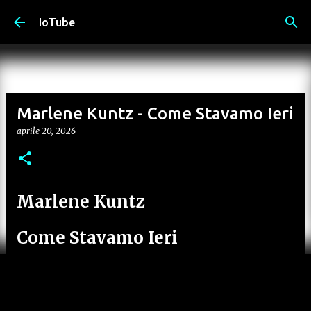
Passa ai contenuti principali
IoTube
Marlene Kuntz - Come Stavamo Ieri
aprile 20, 2026
Marlene Kuntz
Come Stavamo Ieri