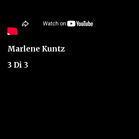
Marlene Kuntz
3 Di 3