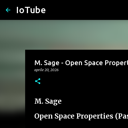
IoTube
M. Sage - Open Space Properti
aprile 20, 2026
M. Sage
Open Space Properties (Pas