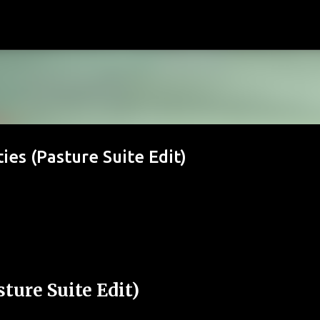
Passa ai contenuti principali
es (Pasture Suite Edit)
ture Suite Edit)