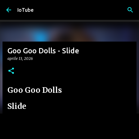
Passa ai contenuti principali
IoTube
Goo Goo Dolls - Slide
aprile 13, 2026
Goo Goo Dolls
Slide