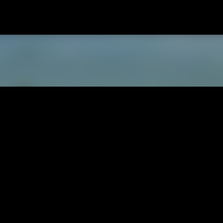
Passa ai contenuti principali