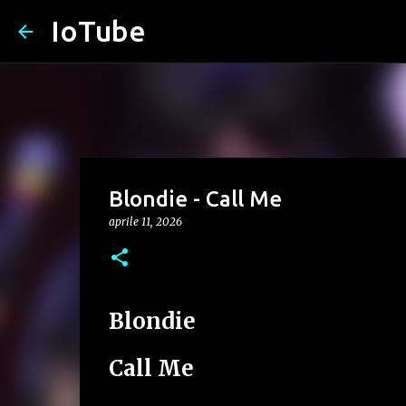
IoTube
Blondie - Call Me
aprile 11, 2026
Blondie
Call Me