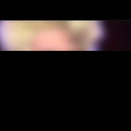
Passa ai contenuti principali