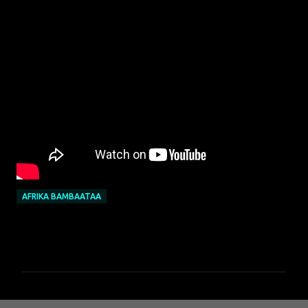
AFRIKA BAMBAATAA
C