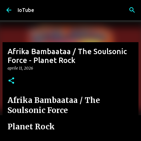
Passa ai contenuti principali
IoTube
Afrika Bambaataa / The Soulsonic
Force - Planet Rock
aprile 11, 2026
Afrika Bambaataa / The
Soulsonic Force
Planet Rock