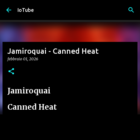
Passa ai contenuti principali
IoTube
Jamiroquai - Canned Heat
febbraio 01, 2026
Jamiroquai
Canned Heat