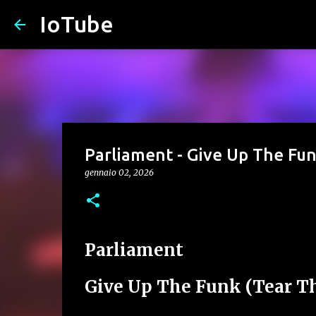
IoTube
Parliament - Give Up The Fu
gennaio 02, 2026
Parliament
Give Up The Funk (Tear Th