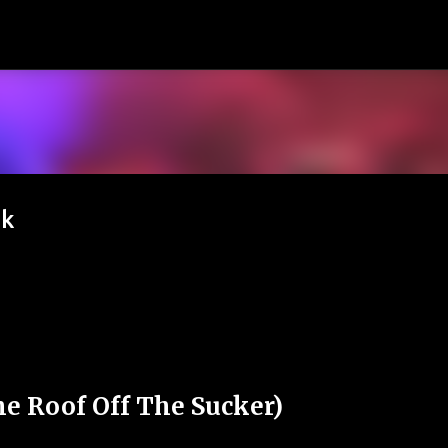
Passa ai contenuti principali
nk
e Roof Off The Sucker)