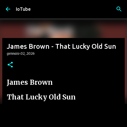
Passa ai contenuti principali
IoTube
James Brown - That Lucky Old Sun
gennaio 02, 2026
James Brown
That Lucky Old Sun