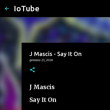
IoTube
J Mascis - Say It On
gennaio 23, 2026
J Mascis
Say It On