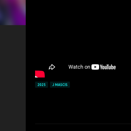
2025
J MASCIS