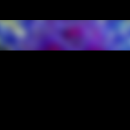
Passa ai contenuti principali