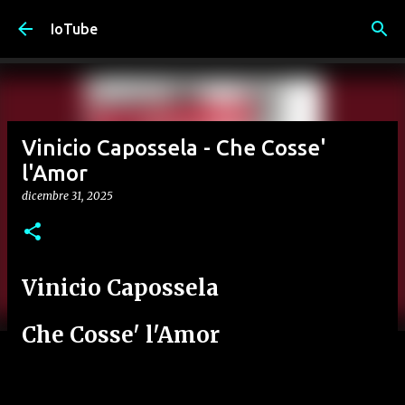
Passa ai contenuti principali
IoTube
Vinicio Capossela - Che Cosse'
l'Amor
dicembre 31, 2025
Vinicio Capossela
Che Cosse' l'Amor