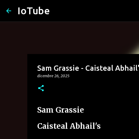
IoTube
Sam Grassie - Caisteal Abhail
dicembre 26, 2025
Sam Grassie
Caisteal Abhail's