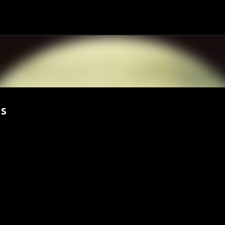
Passa ai contenuti principali
's