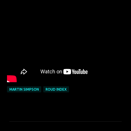
MARTIN SIMPSON
ROUD INDEX
C