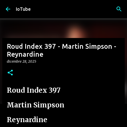
Passa ai contenuti principali
IoTube
Roud Index 397 - Martin Simpson -
Reynardine
dicembre 28, 2025
Roud Index 397
Martin Simpson
Reynardine