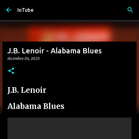
Passa ai contenuti principali
IoTube
J.B. Lenoir - Alabama Blues
dicembre 04, 2025
J.B. Lenoir
Alabama Blues