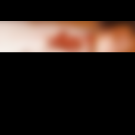
Passa ai contenuti principali