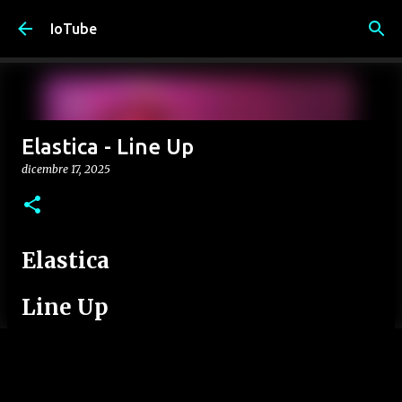
Passa ai contenuti principali
IoTube
Elastica - Line Up
dicembre 17, 2025
Elastica
Line Up