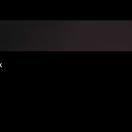
Passa ai contenuti principali
k