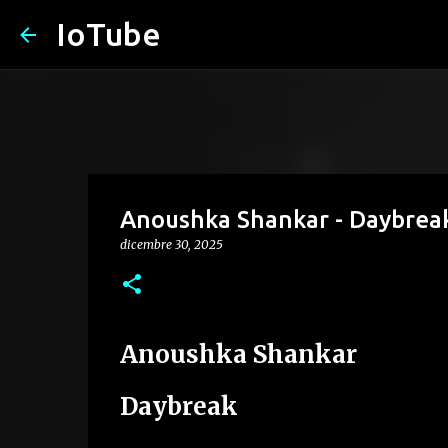
IoTube
Anoushka Shankar - Daybrea
dicembre 30, 2025
Anoushka Shankar
Daybreak