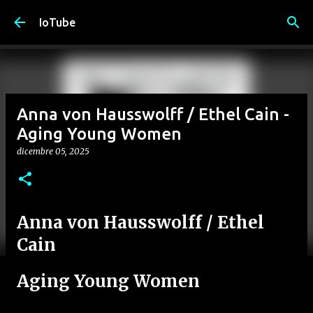
Passa ai contenuti principali
IoTube
Anna von Hausswolff / Ethel Cain -
Aging Young Women
dicembre 05, 2025
Anna von Hausswolff / Ethel
Cain
Aging Young Women