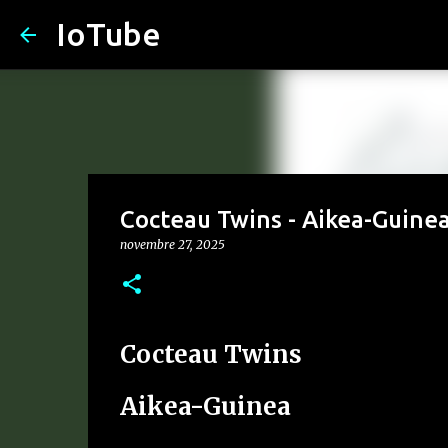
IoTube
Cocteau Twins - Aikea-Guine
novembre 27, 2025
Cocteau Twins
Aikea-Guinea