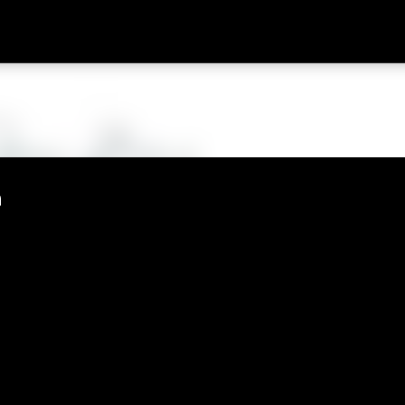
Passa ai contenuti principali
a