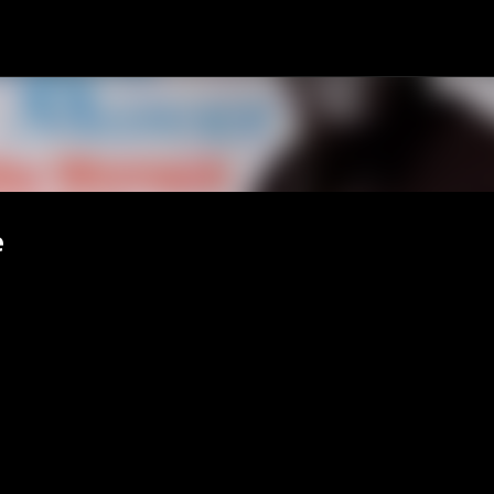
Passa ai contenuti principali
e