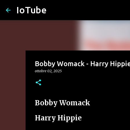
IoTube
Bobby Womack - Harry Hippi
ottobre 02, 2025
Bobby Womack
Harry Hippie