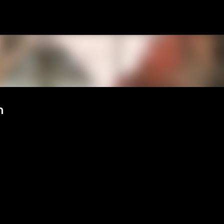
Passa ai contenuti principali
h