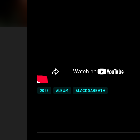
2025
ALBUM
BLACK SABBATH