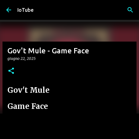
Passa ai contenuti principali
IoTube
Gov't Mule - Game Face
giugno 22, 2025
Gov't Mule
Game Face