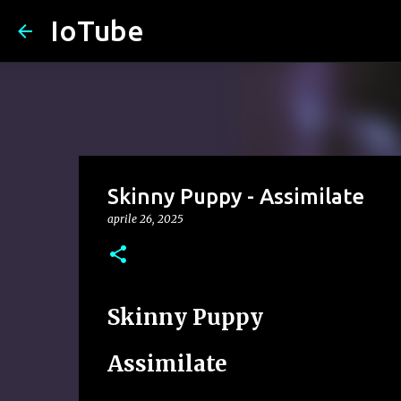
IoTube
Skinny Puppy - Assimilate
aprile 26, 2025
Skinny Puppy
Assimilate