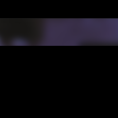
Passa ai contenuti principali