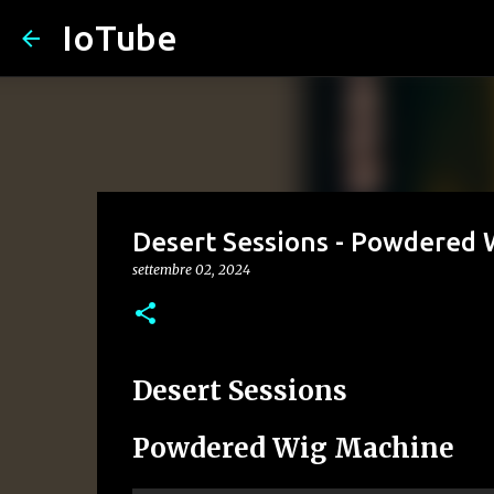
IoTube
Desert Sessions - Powdered
settembre 02, 2024
Desert Sessions
Powdered Wig Machine