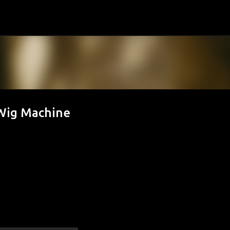
Passa ai contenuti principali
 Wig Machine