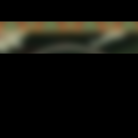
Passa ai contenuti principali