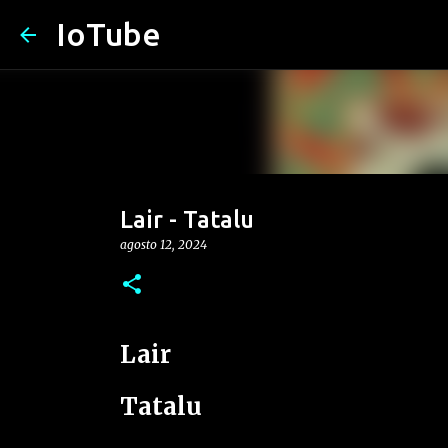
IoTube
Lair - Tatalu
agosto 12, 2024
Lair
Tatalu