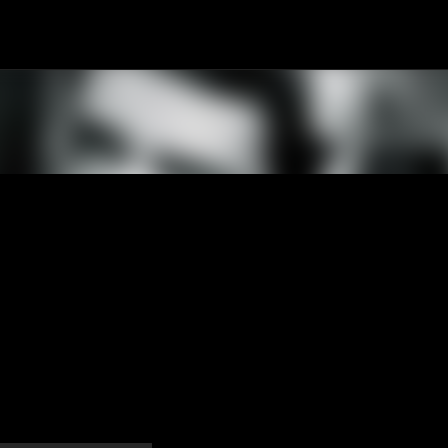
Passa ai contenuti principali