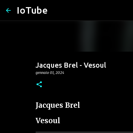
IoTube
Jacques Brel - Vesoul
gennaio 01, 2024
Jacques Brel
Vesoul