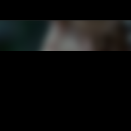
Passa ai contenuti principali